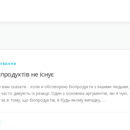
ЧУВАННЯ
 продуктів не існує
 вам сказати… коли я обговорюю біопродукти з іншими людьми,
часто дивують їх реакції. Один з основних аргументів, які я чую,
гає в тому, що біопродуктів, в будь-якому випадку, …
С