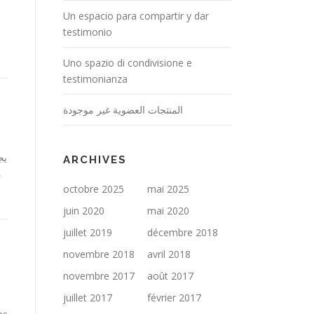
Un espacio para compartir y dar
testimonio
Uno spazio di condivisione e
testimonianza
المنتجات العضوية غير موجودة
يج
ARCHIVES
م
octobre 2025
mai 2025
juin 2020
mai 2020
juillet 2019
décembre 2018
novembre 2018
avril 2018
novembre 2017
août 2017
juillet 2017
février 2017