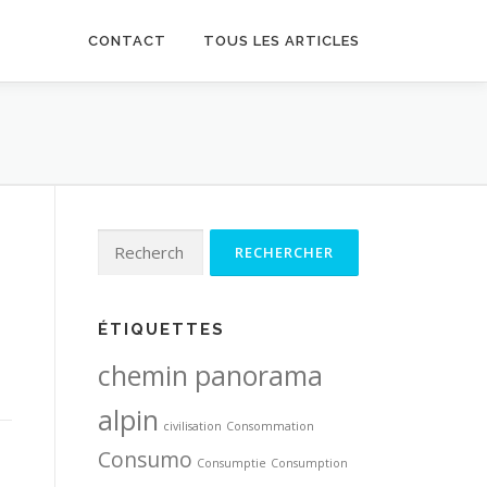
CONTACT
TOUS LES ARTICLES
Rechercher :
ÉTIQUETTES
chemin panorama
alpin
civilisation
Consommation
Consumo
Consumptie
Consumption