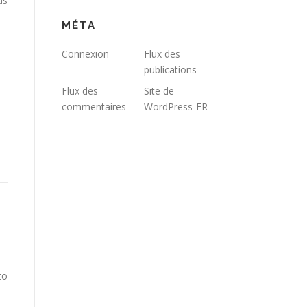
as
MÉTA
Connexion
Flux des
publications
Flux des
Site de
commentaires
WordPress-FR
to