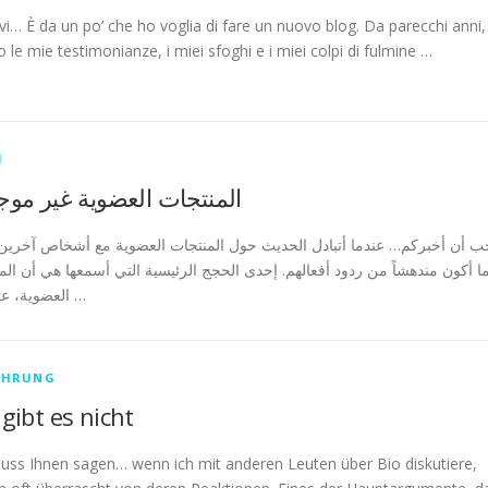
vi… È da un po’ che ho voglia di fare un nuovo blog. Da parecchi anni,
 le mie testimonianze, i miei sfoghi e i miei colpi di fulmine …
ا
المنتجات العضوية غير موج
ب أن أخبركم… عندما أتبادل الحديث حول المنتجات العضوية مع أشخاص آخرين، غ
ا أكون مندهشاً من ردود أفعالهم. إحدى الحجج الرئيسية التي أسمعها هي أن الم
العضوية، على أي …
ÄHRUNG
 gibt es nicht
uss Ihnen sagen… wenn ich mit anderen Leuten über Bio diskutiere,